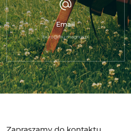
Email
biuro@fhu-magnus.pl
Zapraszamy do kontaktu