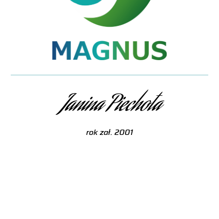
Janina Piechota
rok zał. 2001