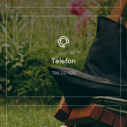
Telefon
798 341 625